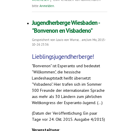
bitte
Anmelden
.
Jugendherberge Wiesbaden -
"Bonvenon en Visbadeno"
Gespeichert von
Louis von Wunsc...
am/um Mo, 2015-
10-26 23:36
Lieblingsjugendherberge!
"Bonvenon" ist Esperanto und bedeutet
"Willkommen", die hessische
Landeshauptstadt heißt übersetzt
"Visbadeno". Hier trafen sich im Sommer
300 Freunde der internationalen Sprache
aus mehr als 30 Ländern zum jährlichen
Weltkongress der Esperanto-Jugend. (...)
(Datum der Veröffentlichung: Ein paar
Tage vor 24. Okt. 2015. Ausgabe 4/2015)
Veranstaltung: