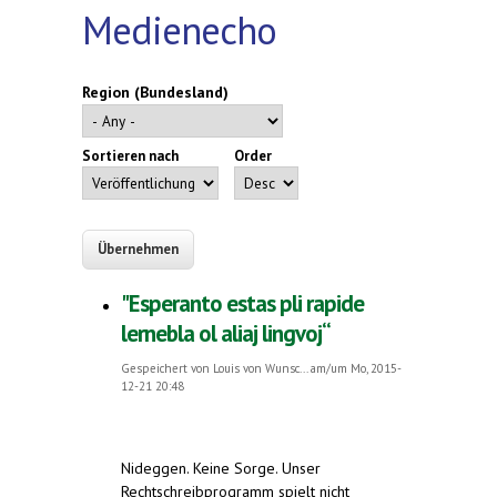
Medienecho
Region (Bundesland)
Sortieren nach
Order
"Esperanto estas pli rapide
lernebla ol aliaj lingvoj“
Gespeichert von
Louis von Wunsc...
am/um Mo, 2015-
12-21 20:48
Nideggen.
Keine Sorge. Unser
Rechtschreibprogramm spielt nicht