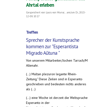
Ahrtal erleben
Gespeichert von
Louis von Wunsc...
am/um Di, 2015-
12-08 10:17
Treffen
Sprecher der Kunstsprache
kommen zur "Esperantista
Migrado Aŭtuna "
Von unserem Mitarbeiter/Jochen Tarrach/M
Altenahr.
(...) Multan plezuron legante Rhein-
Zeitung." Diese Zeilen sind in Esperanto
geschrieben und bedeuten nichts anderes
als (...)
(...) eine Woche ist derzeit die Weltsprache
Esperanto in der