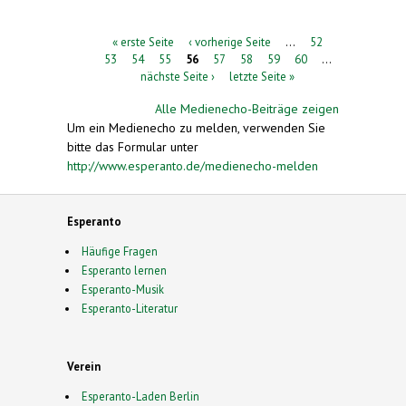
Seiten
« erste Seite
‹ vorherige Seite
…
52
53
54
55
56
57
58
59
60
…
nächste Seite ›
letzte Seite »
Alle Medienecho-Beiträge zeigen
Um ein Medienecho zu melden, verwenden Sie
bitte das Formular unter
http://www.esperanto.de/medienecho-melden
Esperanto
Häufige Fragen
Esperanto lernen
Esperanto-Musik
Esperanto-Literatur
Verein
Esperanto-Laden Berlin