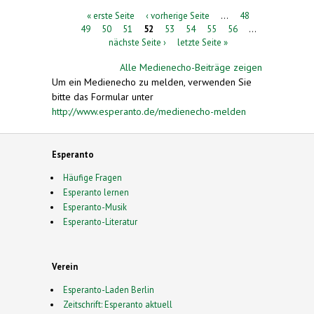
Seiten
« erste Seite
‹ vorherige Seite
…
48
49
50
51
52
53
54
55
56
…
nächste Seite ›
letzte Seite »
Alle Medienecho-Beiträge zeigen
Um ein Medienecho zu melden, verwenden Sie
bitte das Formular unter
http://www.esperanto.de/medienecho-melden
Esperanto
Häufige Fragen
Esperanto lernen
Esperanto-Musik
Esperanto-Literatur
Verein
Esperanto-Laden Berlin
Zeitschrift: Esperanto aktuell