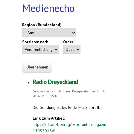
Medienecho
Region (Bundesland)
Sortieren nach
Order
Radio Dreyeckland
Gespeichert von
Hermann Kroppenberg
am/um Di,
2016-03-15 15:16
Die Sendung ist bis Ende März abrufbar.
Link zum Artikel:
https://rdl.de/beitrag/esperanto-magazin-
14032016
(link is external)