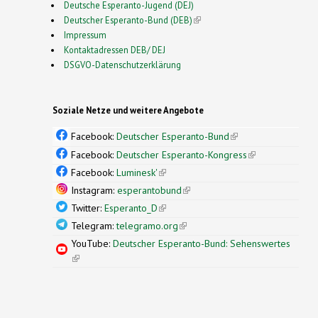
Deutsche Esperanto-Jugend (DEJ)
Deutscher Esperanto-Bund (DEB)
(link is external)
Impressum
Kontaktadressen DEB/ DEJ
DSGVO-Datenschutzerklärung
Soziale Netze und weitere Angebote
Facebook:
Deutscher Esperanto-Bund
(link is
external)
Facebook:
Deutscher Esperanto-Kongress
(link is
external)
Facebook:
Luminesk'
(link is external)
Instagram:
esperantobund
(link is external)
Twitter:
Esperanto_D
(link is external)
Telegram:
telegramo.org
(link is external)
YouTube:
Deutscher Esperanto-Bund: Sehenswertes
(link is external)