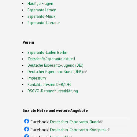
Häufige Fragen
Esperanto lernen
Esperanto-Musik
Esperanto-Literatur
Verein
Esperanto-Laden Berlin
Zeitschrift: Esperanto aktuell
Deutsche Esperanto-Jugend (DEJ)
Deutscher Esperanto-Bund (DEB)
(link is external)
Impressum
Kontaktadressen DEB/ DEJ
DSGVO-Datenschutzerklärung
Soziale Netze und weitere Angebote
Facebook:
Deutscher Esperanto-Bund
(link is
external)
Facebook:
Deutscher Esperanto-Kongress
(link is
external)