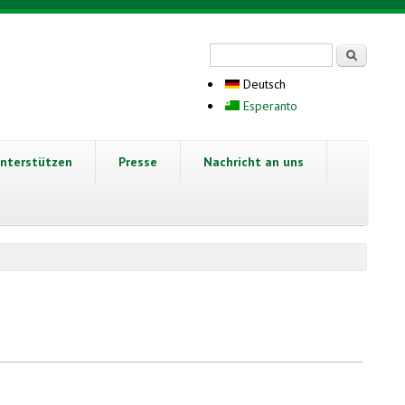
Suchformular
Suche
Deutsch
Esperanto
nterstützen
Presse
Nachricht an uns