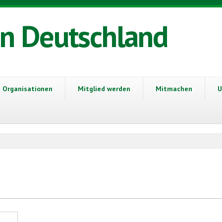
in Deutschland
Organisationen
Mitglied werden
Mitmachen
U