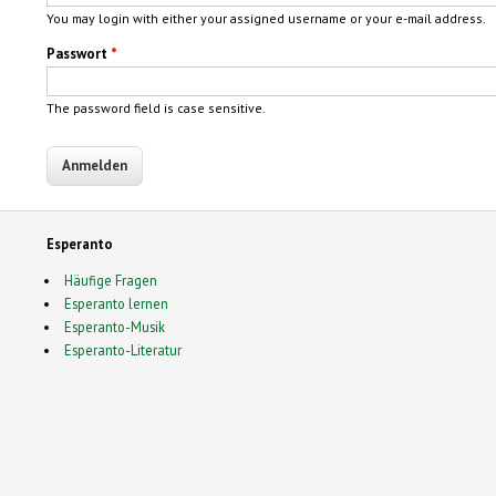
You may login with either your assigned username or your e-mail address.
Passwort
*
The password field is case sensitive.
Esperanto
Häufige Fragen
Esperanto lernen
Esperanto-Musik
Esperanto-Literatur