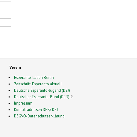
Verein
Esperanto-Laden Berlin
Zeitschrift: Esperanto aktuell
Deutsche Esperanto-Jugend (DEJ)
Deutscher Esperanto-Bund (DEB)
(link is external)
Impressum
Kontaktadressen DEB/ DEJ
DSGVO-Datenschutzerklärung