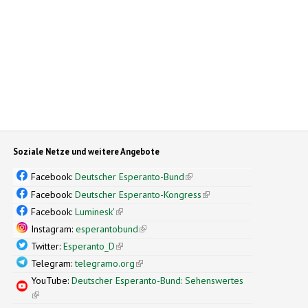
Soziale Netze und weitere Angebote
Facebook:
Deutscher Esperanto-Bund
(link is external)
Facebook:
Deutscher Esperanto-Kongress
(link is external)
Facebook:
Luminesk'
(link is external)
Instagram:
esperantobund
(link is external)
Twitter:
Esperanto_D
(link is external)
Telegram:
telegramo.org
(link is external)
YouTube:
Deutscher Esperanto-Bund: Sehenswertes
(link is external)