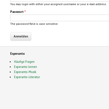
You may login with either your assigned username or your e-mail address.
Passwort
*
The password field is case sensitive.
Esperanto
Häufige Fragen
Esperanto lernen
Esperanto-Musik
Esperanto-Literatur