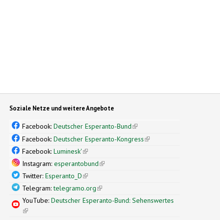
Soziale Netze und weitere Angebote
Facebook:
Deutscher Esperanto-Bund
(link is external)
Facebook:
Deutscher Esperanto-Kongress
(link is external)
Facebook:
Luminesk'
(link is external)
Instagram:
esperantobund
(link is external)
Twitter:
Esperanto_D
(link is external)
Telegram:
telegramo.org
(link is external)
YouTube:
Deutscher Esperanto-Bund: Sehenswertes
(link is external)