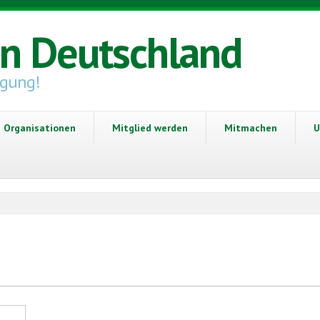
in Deutschland
igung!
Organisationen
Mitglied werden
Mitmachen
U