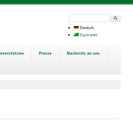
Suchformular
Suche
Deutsch
Esperanto
nterstützen
Presse
Nachricht an uns