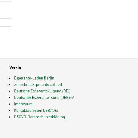
Verein
Esperanto-Laden Berlin
Zeitschrift: Esperanto aktuell
Deutsche Esperanto-Jugend (DEJ)
Deutscher Esperanto-Bund (DEB)
(link is external)
Impressum
Kontaktadressen DEB/ DEJ
DSGVO-Datenschutzerklärung