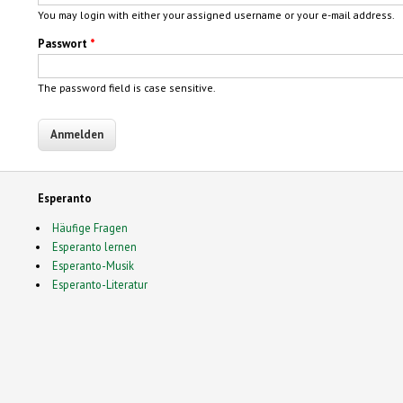
You may login with either your assigned username or your e-mail address.
Passwort
*
The password field is case sensitive.
Esperanto
Häufige Fragen
Esperanto lernen
Esperanto-Musik
Esperanto-Literatur