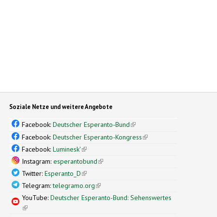
Soziale Netze und weitere Angebote
Facebook:
Deutscher Esperanto-Bund
(link is external)
Facebook:
Deutscher Esperanto-Kongress
(link is external)
Facebook:
Luminesk'
(link is external)
Instagram:
esperantobund
(link is external)
Twitter:
Esperanto_D
(link is external)
Telegram:
telegramo.org
(link is external)
YouTube:
Deutscher Esperanto-Bund: Sehenswertes
(link is external)