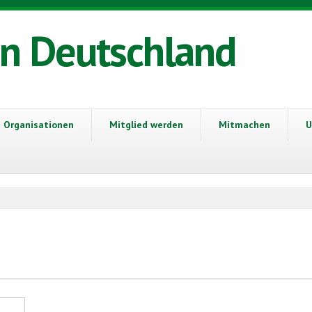
in Deutschland
Organisationen
Mitglied werden
Mitmachen
U