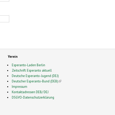
Verein
Esperanto-Laden Berlin
Zeitschrift: Esperanto aktuell
Deutsche Esperanto-Jugend (DEJ)
Deutscher Esperanto-Bund (DEB)
(link is external)
Impressum
Kontaktadressen DEB/ DEJ
DSGVO-Datenschutzerklärung