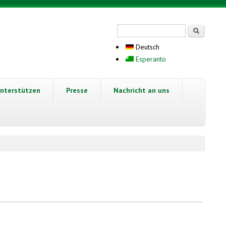
Suchformular
Suche
Deutsch
Esperanto
nterstützen
Presse
Nachricht an uns