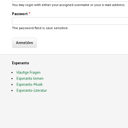
You may login with either your assigned username or your e-mail address.
Passwort
*
The password field is case sensitive.
Esperanto
Häufige Fragen
Esperanto lernen
Esperanto-Musik
Esperanto-Literatur