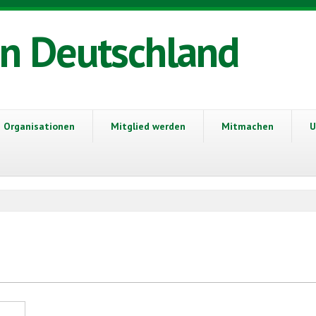
in Deutschland
Organisationen
Mitglied werden
Mitmachen
U