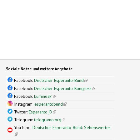
Soziale Netze und weitere Angebote
Facebook:
Deutscher Esperanto-Bund
(link is external)
Facebook:
Deutscher Esperanto-Kongress
(link is external)
Facebook:
Luminesk'
(link is external)
Instagram:
esperantobund
(link is external)
Twitter:
Esperanto_D
(link is external)
Telegram:
telegramo.org
(link is external)
YouTube:
Deutscher Esperanto-Bund: Sehenswertes
(link is external)