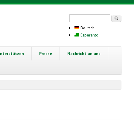
Suchformular
Suche
Deutsch
Esperanto
nterstützen
Presse
Nachricht an uns