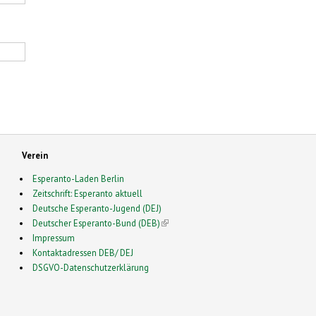
Verein
Esperanto-Laden Berlin
Zeitschrift: Esperanto aktuell
Deutsche Esperanto-Jugend (DEJ)
Deutscher Esperanto-Bund (DEB)
(link is external)
Impressum
Kontaktadressen DEB/ DEJ
DSGVO-Datenschutzerklärung