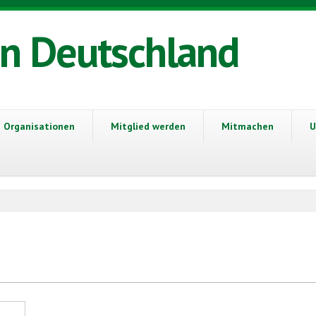
in Deutschland
Organisationen
Mitglied werden
Mitmachen
U