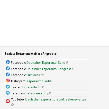
Soziale Netze und weitere Angebote
Facebook:
Deutscher Esperanto-Bund
(link is external)
Facebook:
Deutscher Esperanto-Kongress
(link is external)
Facebook:
Luminesk'
(link is external)
Instagram:
esperantobund
(link is external)
Twitter:
Esperanto_D
(link is external)
Telegram:
telegramo.org
(link is external)
YouTube:
Deutscher Esperanto-Bund: Sehenswertes
(link is external)