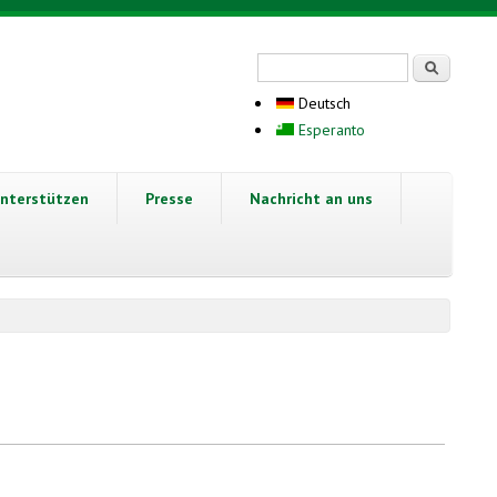
Suchformular
Suche
Deutsch
Esperanto
nterstützen
Presse
Nachricht an uns