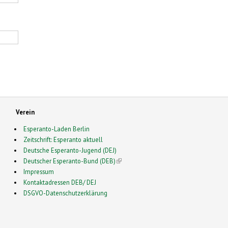
Verein
Esperanto-Laden Berlin
Zeitschrift: Esperanto aktuell
Deutsche Esperanto-Jugend (DEJ)
Deutscher Esperanto-Bund (DEB)
(link is external)
Impressum
Kontaktadressen DEB/ DEJ
DSGVO-Datenschutzerklärung