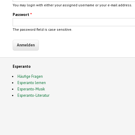
You may login with either your assigned username or your e-mail address.
Passwort
*
The password field is case sensitive.
Esperanto
Häufige Fragen
Esperanto lernen
Esperanto-Musik
Esperanto-Literatur