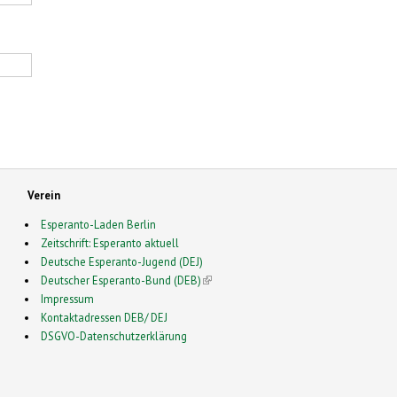
Verein
Esperanto-Laden Berlin
Zeitschrift: Esperanto aktuell
Deutsche Esperanto-Jugend (DEJ)
Deutscher Esperanto-Bund (DEB)
(link is external)
Impressum
Kontaktadressen DEB/ DEJ
DSGVO-Datenschutzerklärung