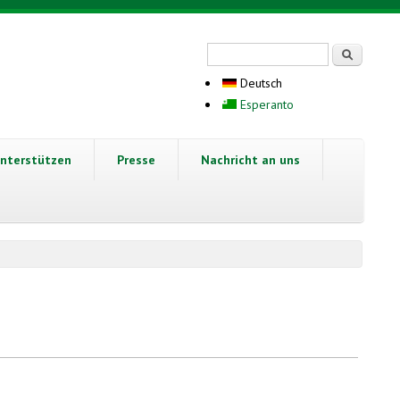
Suchformular
Suche
Deutsch
Esperanto
nterstützen
Presse
Nachricht an uns