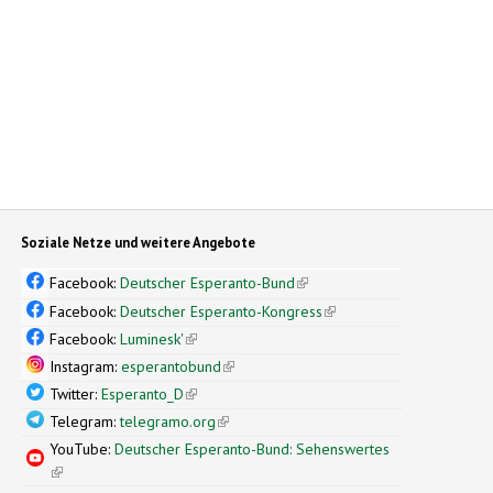
Soziale Netze und weitere Angebote
Facebook:
Deutscher Esperanto-Bund
(link is external)
Facebook:
Deutscher Esperanto-Kongress
(link is external)
Facebook:
Luminesk'
(link is external)
Instagram:
esperantobund
(link is external)
Twitter:
Esperanto_D
(link is external)
Telegram:
telegramo.org
(link is external)
YouTube:
Deutscher Esperanto-Bund: Sehenswertes
(link is external)