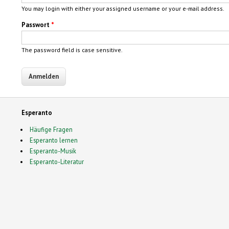
You may login with either your assigned username or your e-mail address.
Passwort
*
The password field is case sensitive.
Esperanto
Häufige Fragen
Esperanto lernen
Esperanto-Musik
Esperanto-Literatur