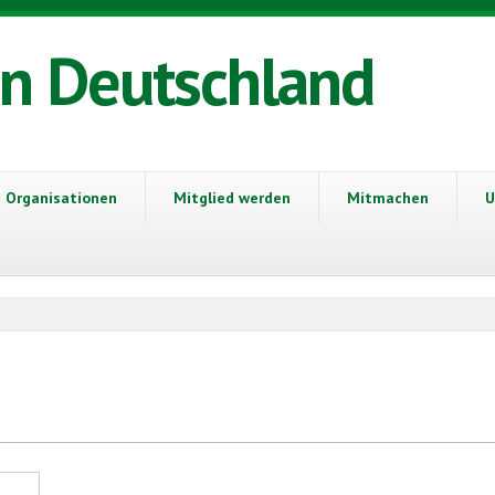
in Deutschland
Organisationen
Mitglied werden
Mitmachen
U