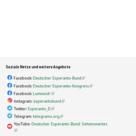
Soziale Netze und weitere Angebote
Facebook:
Deutscher Esperanto-Bund
(link is external)
Facebook:
Deutscher Esperanto-Kongress
(link is external)
Facebook:
Luminesk'
(link is external)
Instagram:
esperantobund
(link is external)
Twitter:
Esperanto_D
(link is external)
Telegram:
telegramo.org
(link is external)
YouTube:
Deutscher Esperanto-Bund: Sehenswertes
(link is external)