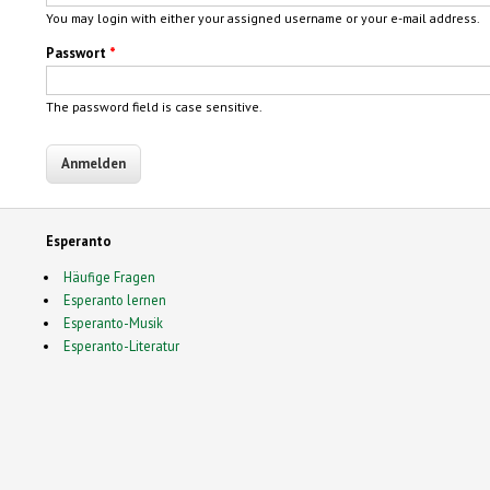
You may login with either your assigned username or your e-mail address.
Passwort
*
The password field is case sensitive.
Esperanto
Häufige Fragen
Esperanto lernen
Esperanto-Musik
Esperanto-Literatur