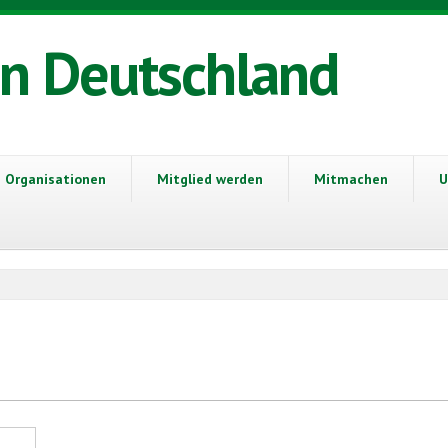
in Deutschland
Organisationen
Mitglied werden
Mitmachen
U