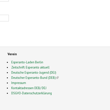
Verein
Esperanto-Laden Berlin
Zeitschrift: Esperanto aktuell
Deutsche Esperanto-Jugend (DEJ)
Deutscher Esperanto-Bund (DEB)
(link is external)
Impressum
Kontaktadressen DEB/ DEJ
DSGVO-Datenschutzerklärung