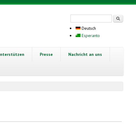
Suchformular
Suche
Deutsch
Esperanto
nterstützen
Presse
Nachricht an uns