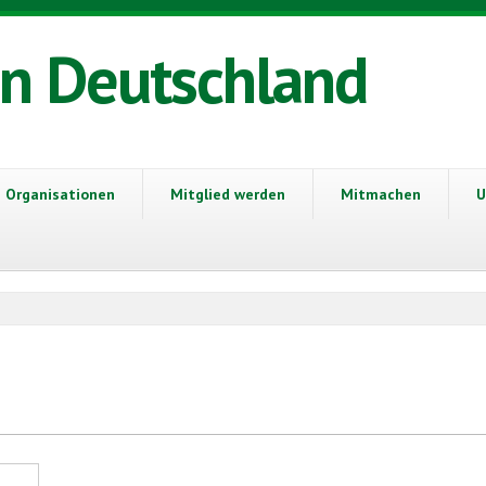
in Deutschland
Organisationen
Mitglied werden
Mitmachen
U