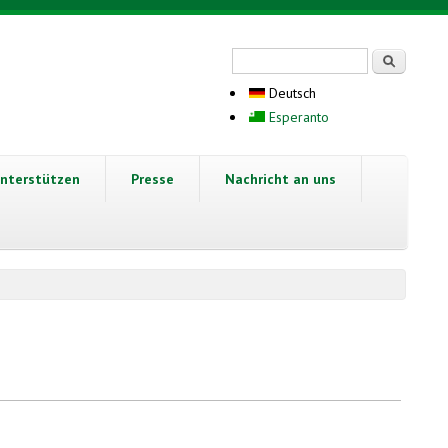
Suchformular
Suche
Deutsch
Esperanto
nterstützen
Presse
Nachricht an uns