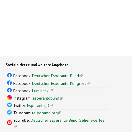
Soziale Netze und weitere Angebote
Facebook:
Deutscher Esperanto-Bund
(link is external)
Facebook:
Deutscher Esperanto-Kongress
(link is external)
Facebook:
Luminesk'
(link is external)
Instagram:
esperantobund
(link is external)
Twitter:
Esperanto_D
(link is external)
Telegram:
telegramo.org
(link is external)
YouTube:
Deutscher Esperanto-Bund: Sehenswertes
(link is external)