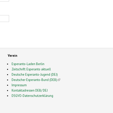
Verein
Esperanto-Laden Berlin
Zeitschrift: Esperanto aktuell
Deutsche Esperanto-Jugend (DEJ)
Deutscher Esperanto-Bund (DEB)
(link is external)
Impressum
Kontaktadressen DEB/ DEJ
DSGVO-Datenschutzerklärung