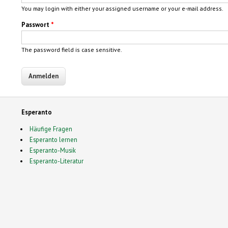
You may login with either your assigned username or your e-mail address.
Passwort
*
The password field is case sensitive.
Esperanto
Häufige Fragen
Esperanto lernen
Esperanto-Musik
Esperanto-Literatur