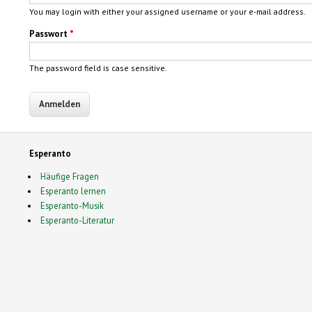
You may login with either your assigned username or your e-mail address.
Passwort
*
The password field is case sensitive.
Esperanto
Häufige Fragen
Esperanto lernen
Esperanto-Musik
Esperanto-Literatur