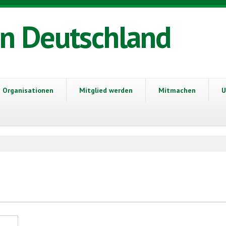
in Deutschland
Organisationen
Mitglied werden
Mitmachen
U