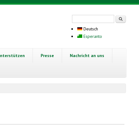
Suchformular
Suche
Deutsch
Esperanto
nterstützen
Presse
Nachricht an uns