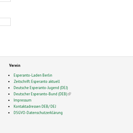
Verein
Esperanto-Laden Berlin
Zeitschrift: Esperanto aktuell
Deutsche Esperanto-Jugend (DEJ)
Deutscher Esperanto-Bund (DEB)
(link is external)
Impressum
Kontaktadressen DEB/ DEJ
DSGVO-Datenschutzerklärung