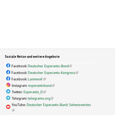
Soziale Netze und weitere Angebote
Facebook:
Deutscher Esperanto-Bund
(link is external)
Facebook:
Deutscher Esperanto-Kongress
(link is external)
Facebook:
Luminesk'
(link is external)
Instagram:
esperantobund
(link is external)
Twitter:
Esperanto_D
(link is external)
Telegram:
telegramo.org
(link is external)
YouTube:
Deutscher Esperanto-Bund: Sehenswertes
(link is external)