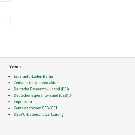
Verein
Esperanto-Laden Berlin
Zeitschrift: Esperanto aktuell
Deutsche Esperanto-Jugend (DEJ)
Deutscher Esperanto-Bund (DEB)
(link is external)
Impressum
Kontaktadressen DEB/ DEJ
DSGVO-Datenschutzerklärung