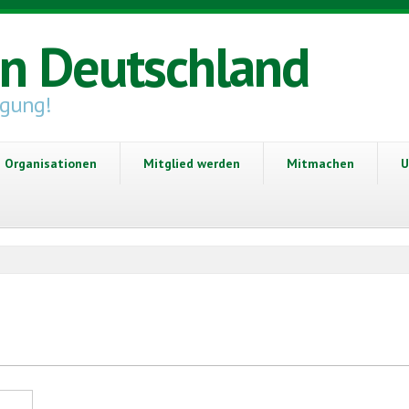
in Deutschland
igung!
Organisationen
Mitglied werden
Mitmachen
U