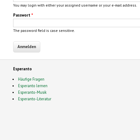
You may login with either your assigned username or your e-mail address.
Passwort
*
The password field is case sensitive.
Esperanto
Häufige Fragen
Esperanto lernen
Esperanto-Musik
Esperanto-Literatur