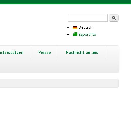
Suchformular
Suche
Deutsch
Esperanto
nterstützen
Presse
Nachricht an uns