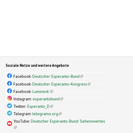
Soziale Netze und weitere Angebote
Facebook:
Deutscher Esperanto-Bund
(link is external)
Facebook:
Deutscher Esperanto-Kongress
(link is external)
Facebook:
Luminesk'
(link is external)
Instagram:
esperantobund
(link is external)
Twitter:
Esperanto_D
(link is external)
Telegram:
telegramo.org
(link is external)
YouTube:
Deutscher Esperanto-Bund: Sehenswertes
(link is external)