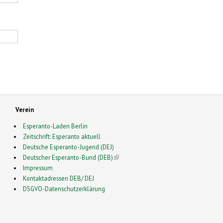
Verein
Esperanto-Laden Berlin
Zeitschrift: Esperanto aktuell
Deutsche Esperanto-Jugend (DEJ)
Deutscher Esperanto-Bund (DEB)
(link is external)
Impressum
Kontaktadressen DEB/ DEJ
DSGVO-Datenschutzerklärung