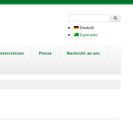
Suchformular
Suche
Deutsch
Esperanto
nterstützen
Presse
Nachricht an uns