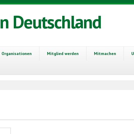
in Deutschland
Organisationen
Mitglied werden
Mitmachen
U