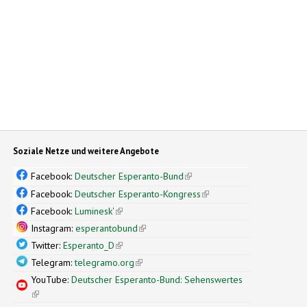
Soziale Netze und weitere Angebote
Facebook:
Deutscher Esperanto-Bund
(link is external)
Facebook:
Deutscher Esperanto-Kongress
(link is external)
Facebook:
Luminesk'
(link is external)
Instagram:
esperantobund
(link is external)
Twitter:
Esperanto_D
(link is external)
Telegram:
telegramo.org
(link is external)
YouTube:
Deutscher Esperanto-Bund: Sehenswertes
(link is external)