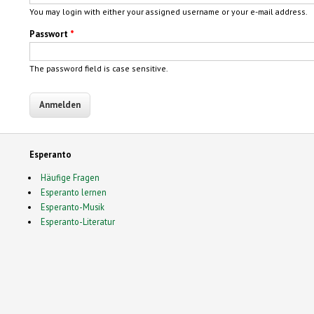
You may login with either your assigned username or your e-mail address.
Passwort
*
The password field is case sensitive.
Esperanto
Häufige Fragen
Esperanto lernen
Esperanto-Musik
Esperanto-Literatur