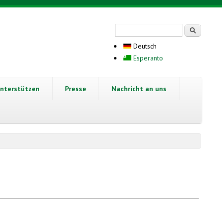
Suchformular
Suche
Deutsch
Esperanto
nterstützen
Presse
Nachricht an uns