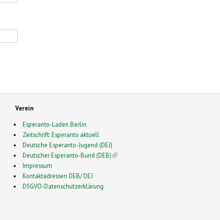
Verein
Esperanto-Laden Berlin
Zeitschrift: Esperanto aktuell
Deutsche Esperanto-Jugend (DEJ)
Deutscher Esperanto-Bund (DEB)
(link is external)
Impressum
Kontaktadressen DEB/ DEJ
DSGVO-Datenschutzerklärung