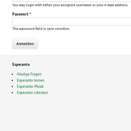
You may login with either your assigned username or your e-mail address.
Passwort
*
The password field is case sensitive.
Esperanto
Häufige Fragen
Esperanto lernen
Esperanto-Musik
Esperanto-Literatur