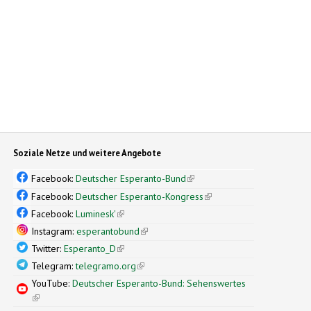
Soziale Netze und weitere Angebote
Facebook:
Deutscher Esperanto-Bund
(link is external)
Facebook:
Deutscher Esperanto-Kongress
(link is external)
Facebook:
Luminesk'
(link is external)
Instagram:
esperantobund
(link is external)
Twitter:
Esperanto_D
(link is external)
Telegram:
telegramo.org
(link is external)
YouTube:
Deutscher Esperanto-Bund: Sehenswertes
(link is external)