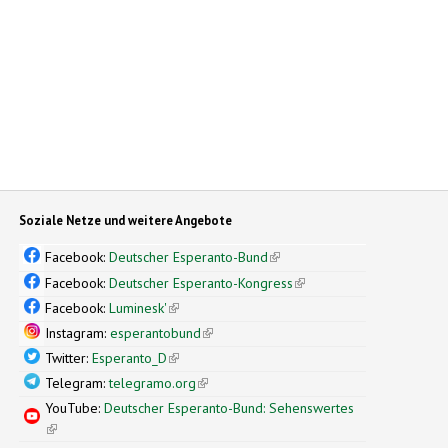
Soziale Netze und weitere Angebote
Facebook:
Deutscher Esperanto-Bund
(link is external)
Facebook:
Deutscher Esperanto-Kongress
(link is external)
Facebook:
Luminesk'
(link is external)
Instagram:
esperantobund
(link is external)
Twitter:
Esperanto_D
(link is external)
Telegram:
telegramo.org
(link is external)
YouTube:
Deutscher Esperanto-Bund: Sehenswertes
(link is external)