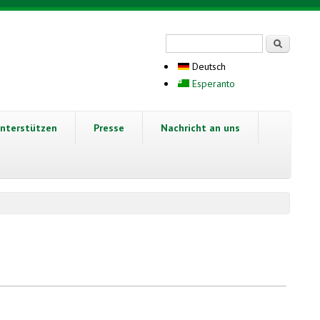
Suchformular
Suche
Deutsch
Esperanto
nterstützen
Presse
Nachricht an uns