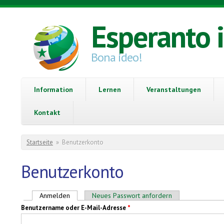
Direkt zum Inhalt
Esperanto 
Bona ideo!
Information
Lernen
Veranstaltungen
Kontakt
Sie sind hier
Startseite
»
Benutzerkonto
Benutzerkonto
Haupt-Reiter
Anmelden
(aktiver Reiter)
Neues Passwort anfordern
Benutzername oder E-Mail-Adresse
*