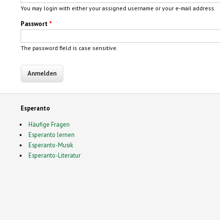
You may login with either your assigned username or your e-mail address.
Passwort
*
The password field is case sensitive.
Esperanto
Häufige Fragen
Esperanto lernen
Esperanto-Musik
Esperanto-Literatur