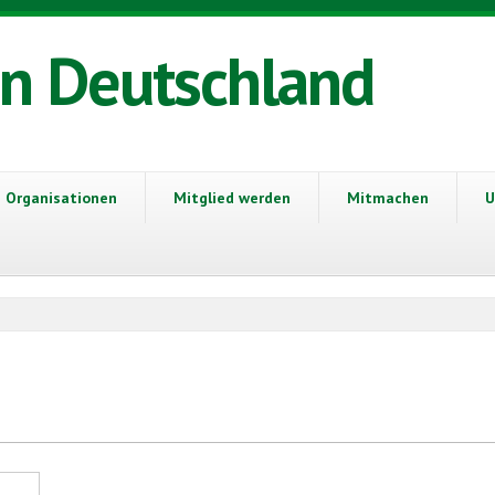
in Deutschland
Organisationen
Mitglied werden
Mitmachen
U