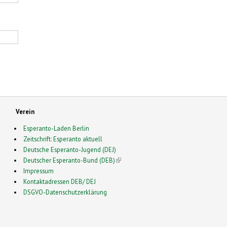
Verein
Esperanto-Laden Berlin
Zeitschrift: Esperanto aktuell
Deutsche Esperanto-Jugend (DEJ)
Deutscher Esperanto-Bund (DEB)
(link is external)
Impressum
Kontaktadressen DEB/ DEJ
DSGVO-Datenschutzerklärung