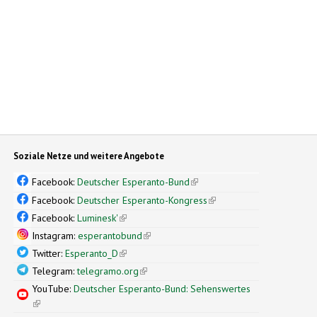
Soziale Netze und weitere Angebote
Facebook:
Deutscher Esperanto-Bund
(link is external)
Facebook:
Deutscher Esperanto-Kongress
(link is external)
Facebook:
Luminesk'
(link is external)
Instagram:
esperantobund
(link is external)
Twitter:
Esperanto_D
(link is external)
Telegram:
telegramo.org
(link is external)
YouTube:
Deutscher Esperanto-Bund: Sehenswertes
(link is external)