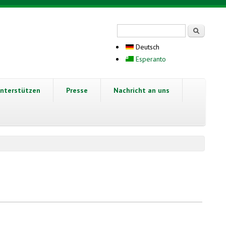
Suchformular
Suche
Deutsch
Esperanto
nterstützen
Presse
Nachricht an uns