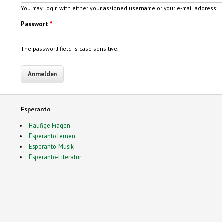
You may login with either your assigned username or your e-mail address.
Passwort
*
The password field is case sensitive.
Esperanto
Häufige Fragen
Esperanto lernen
Esperanto-Musik
Esperanto-Literatur