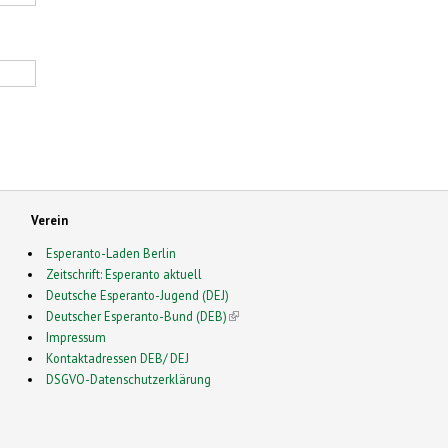
Verein
Esperanto-Laden Berlin
Zeitschrift: Esperanto aktuell
Deutsche Esperanto-Jugend (DEJ)
Deutscher Esperanto-Bund (DEB)
(link is external)
Impressum
Kontaktadressen DEB/ DEJ
DSGVO-Datenschutzerklärung