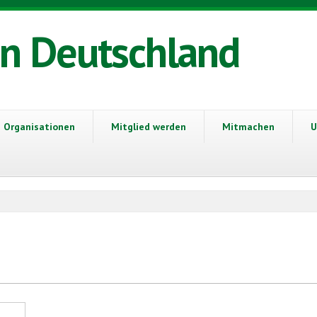
in Deutschland
Organisationen
Mitglied werden
Mitmachen
U