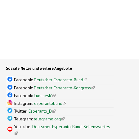
Soziale Netze und weitere Angebote
Facebook:
Deutscher Esperanto-Bund
(link is external)
Facebook:
Deutscher Esperanto-Kongress
(link is external)
Facebook:
Luminesk'
(link is external)
Instagram:
esperantobund
(link is external)
Twitter:
Esperanto_D
(link is external)
Telegram:
telegramo.org
(link is external)
YouTube:
Deutscher Esperanto-Bund: Sehenswertes
(link is external)