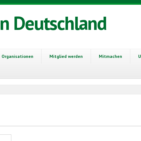
in Deutschland
Organisationen
Mitglied werden
Mitmachen
U