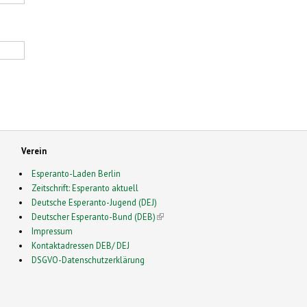
Verein
Esperanto-Laden Berlin
Zeitschrift: Esperanto aktuell
Deutsche Esperanto-Jugend (DEJ)
Deutscher Esperanto-Bund (DEB)
(link is external)
Impressum
Kontaktadressen DEB/ DEJ
DSGVO-Datenschutzerklärung