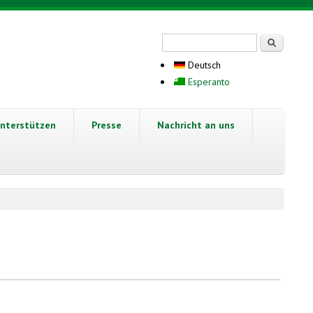
Suchformular
Suche
Deutsch
Esperanto
nterstützen
Presse
Nachricht an uns