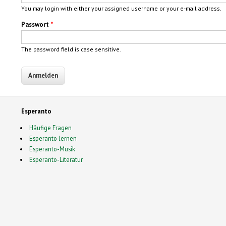
You may login with either your assigned username or your e-mail address.
Passwort
*
The password field is case sensitive.
Esperanto
Häufige Fragen
Esperanto lernen
Esperanto-Musik
Esperanto-Literatur