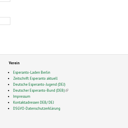
Verein
Esperanto-Laden Berlin
Zeitschrift: Esperanto aktuell
Deutsche Esperanto-Jugend (DEJ)
Deutscher Esperanto-Bund (DEB)
(link is external)
Impressum
Kontaktadressen DEB/ DEJ
DSGVO-Datenschutzerklärung