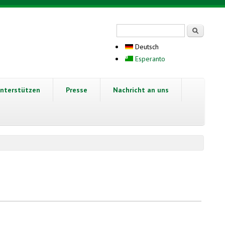
Suchformular
Suche
Deutsch
Esperanto
nterstützen
Presse
Nachricht an uns