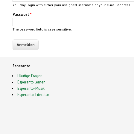
You may login with either your assigned username or your e-mail address.
Passwort
*
The password field is case sensitive.
Esperanto
Häufige Fragen
Esperanto lernen
Esperanto-Musik
Esperanto-Literatur