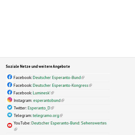
Soziale Netze und weitere Angebote
Facebook:
Deutscher Esperanto-Bund
(link is external)
Facebook:
Deutscher Esperanto-Kongress
(link is external)
Facebook:
Luminesk'
(link is external)
Instagram:
esperantobund
(link is external)
Twitter:
Esperanto_D
(link is external)
Telegram:
telegramo.org
(link is external)
YouTube:
Deutscher Esperanto-Bund: Sehenswertes
(link is external)