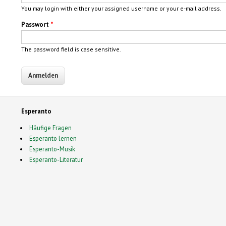
You may login with either your assigned username or your e-mail address.
Passwort
*
The password field is case sensitive.
Esperanto
Häufige Fragen
Esperanto lernen
Esperanto-Musik
Esperanto-Literatur