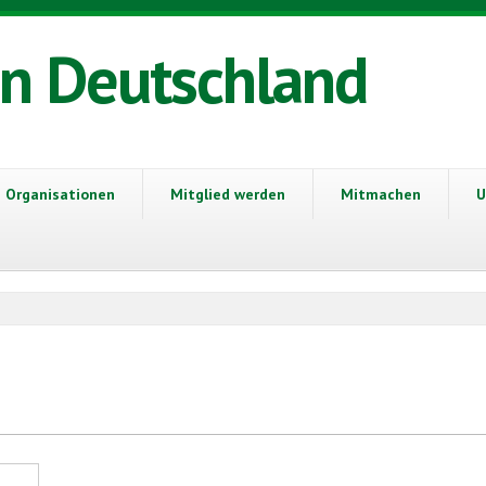
in Deutschland
Organisationen
Mitglied werden
Mitmachen
U