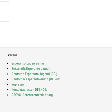
Verein
Esperanto-Laden Berlin
Zeitschrift: Esperanto aktuell
Deutsche Esperanto-Jugend (DEJ)
Deutscher Esperanto-Bund (DEB)
(link is external)
Impressum
Kontaktadressen DEB/ DEJ
DSGVO-Datenschutzerklärung