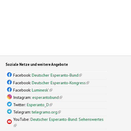
Soziale Netze und weitere Angebote
Facebook:
Deutscher Esperanto-Bund
(link is external)
Facebook:
Deutscher Esperanto-Kongress
(link is external)
Facebook:
Luminesk'
(link is external)
Instagram:
esperantobund
(link is external)
Twitter:
Esperanto_D
(link is external)
Telegram:
telegramo.org
(link is external)
YouTube:
Deutscher Esperanto-Bund: Sehenswertes
(link is external)