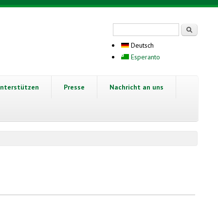
Suchformular
Suche
Deutsch
Esperanto
nterstützen
Presse
Nachricht an uns