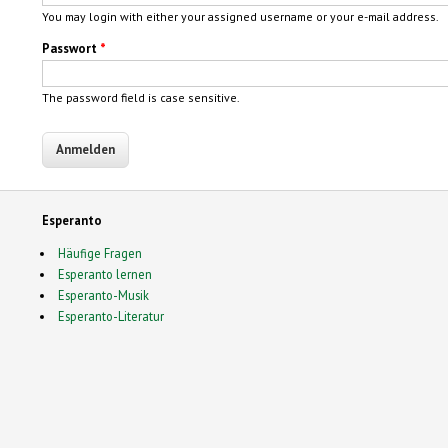
You may login with either your assigned username or your e-mail address.
Passwort
*
The password field is case sensitive.
Esperanto
Häufige Fragen
Esperanto lernen
Esperanto-Musik
Esperanto-Literatur