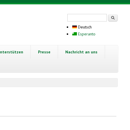
Suchformular
Suche
Deutsch
Esperanto
nterstützen
Presse
Nachricht an uns