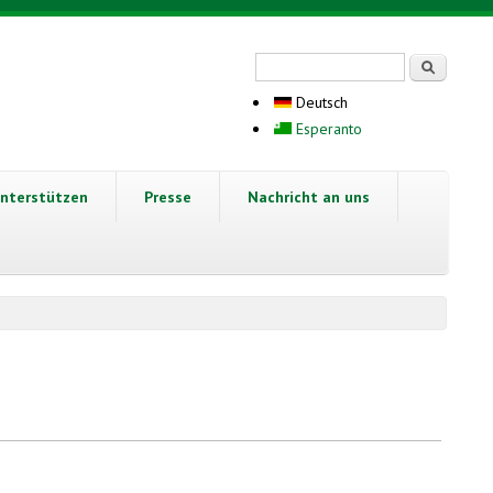
Suchformular
Suche
Deutsch
Esperanto
nterstützen
Presse
Nachricht an uns