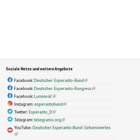
Soziale Netze und weitere Angebote
Facebook:
Deutscher Esperanto-Bund
(link is external)
Facebook:
Deutscher Esperanto-Kongress
(link is external)
Facebook:
Luminesk'
(link is external)
Instagram:
esperantobund
(link is external)
Twitter:
Esperanto_D
(link is external)
Telegram:
telegramo.org
(link is external)
YouTube:
Deutscher Esperanto-Bund: Sehenswertes
(link is external)