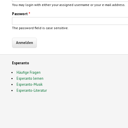
You may login with either your assigned username or your e-mail address.
Passwort
*
The password field is case sensitive.
Esperanto
Häufige Fragen
Esperanto lernen
Esperanto-Musik
Esperanto-Literatur