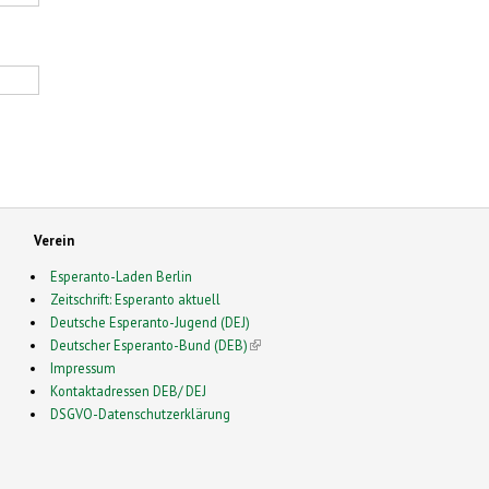
Verein
Esperanto-Laden Berlin
Zeitschrift: Esperanto aktuell
Deutsche Esperanto-Jugend (DEJ)
Deutscher Esperanto-Bund (DEB)
(link is external)
Impressum
Kontaktadressen DEB/ DEJ
DSGVO-Datenschutzerklärung