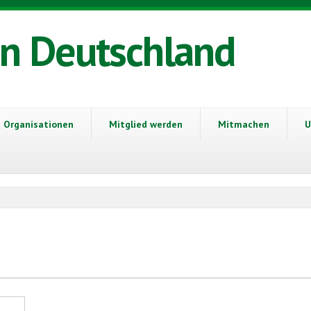
in Deutschland
Organisationen
Mitglied werden
Mitmachen
U