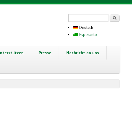
Suchformular
Suche
Deutsch
Esperanto
nterstützen
Presse
Nachricht an uns