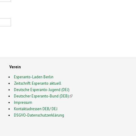
Verein
Esperanto-Laden Berlin
Zeitschrift: Esperanto aktuell
Deutsche Esperanto-Jugend (DEJ)
Deutscher Esperanto-Bund (DEB)
(link is external)
Impressum
Kontaktadressen DEB/ DEJ
DSGVO-Datenschutzerklärung