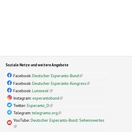
Soziale Netze und weitere Angebote
Facebook:
Deutscher Esperanto-Bund
(link is external)
Facebook:
Deutscher Esperanto-Kongress
(link is external)
Facebook:
Luminesk'
(link is external)
Instagram:
esperantobund
(link is external)
Twitter:
Esperanto_D
(link is external)
Telegram:
telegramo.org
(link is external)
YouTube:
Deutscher Esperanto-Bund: Sehenswertes
(link is external)