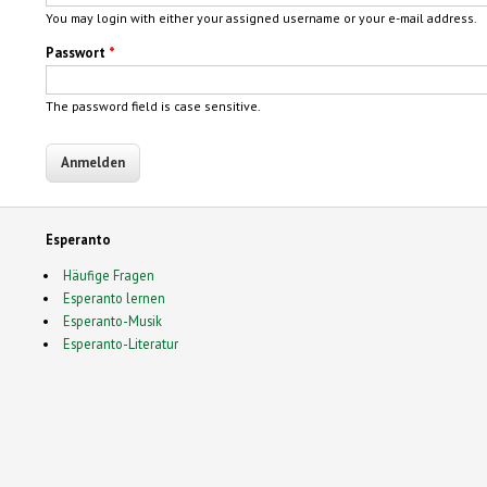
You may login with either your assigned username or your e-mail address.
Passwort
*
The password field is case sensitive.
Esperanto
Häufige Fragen
Esperanto lernen
Esperanto-Musik
Esperanto-Literatur