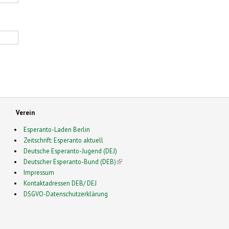
Verein
Esperanto-Laden Berlin
Zeitschrift: Esperanto aktuell
Deutsche Esperanto-Jugend (DEJ)
Deutscher Esperanto-Bund (DEB)
(link is external)
Impressum
Kontaktadressen DEB/ DEJ
DSGVO-Datenschutzerklärung