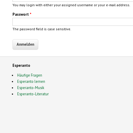
You may login with either your assigned username or your e-mail address.
Passwort
*
The password field is case sensitive.
Esperanto
Häufige Fragen
Esperanto lernen
Esperanto-Musik
Esperanto-Literatur