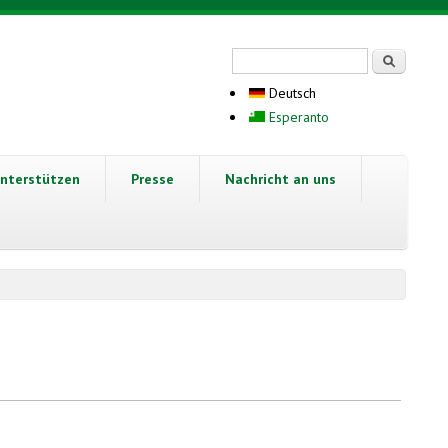
Suchformular
Suche
Deutsch
Esperanto
nterstützen
Presse
Nachricht an uns