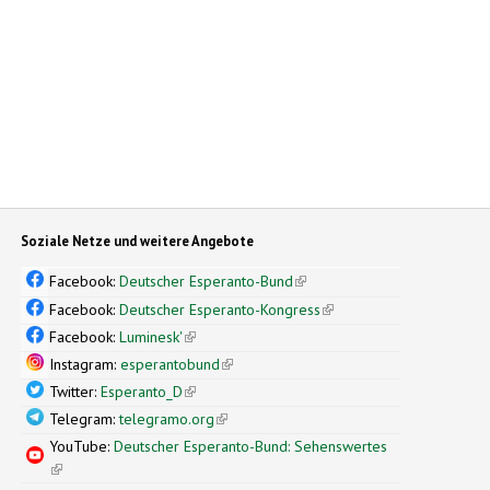
Soziale Netze und weitere Angebote
Facebook:
Deutscher Esperanto-Bund
(link is external)
Facebook:
Deutscher Esperanto-Kongress
(link is external)
Facebook:
Luminesk'
(link is external)
Instagram:
esperantobund
(link is external)
Twitter:
Esperanto_D
(link is external)
Telegram:
telegramo.org
(link is external)
YouTube:
Deutscher Esperanto-Bund: Sehenswertes
(link is external)