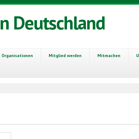
in Deutschland
Organisationen
Mitglied werden
Mitmachen
U