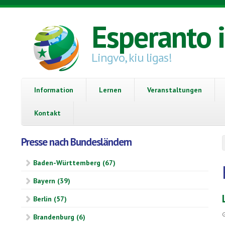
Direkt zum Inhalt
Esperanto 
Lingvo, kiu ligas!
Information
Lernen
Veranstaltungen
Kontakt
Presse nach Bundesländern
Baden-Württemberg (67)
Bayern (39)
Berlin (57)
G
Brandenburg (6)