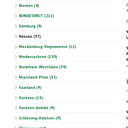
Bremen (4)
"
BUNDESWEIT (211)
G
Hamburg (9)
Hessen (57)
Mecklenburg-Vorpommern (12)
Niedersachsen (130)
W
Nordrhein-Westfalen (59)
Rheinland-Pfalz (33)
Saarland (9)
G
Sachsen (13)
Sachsen-Anhalt (9)
Schleswig-Holstein (9)