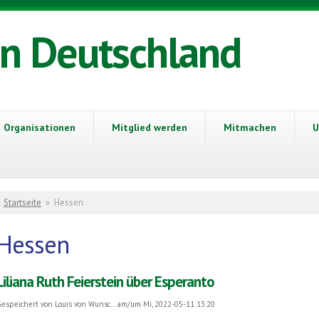
in Deutschland
Organisationen
Mitglied werden
Mitmachen
U
Sie sind hier
Startseite
»
Hessen
Hessen
Liliana Ruth Feierstein über Esperanto
espeichert von
Louis von Wunsc...
am/um Mi, 2022-05-11 13:20