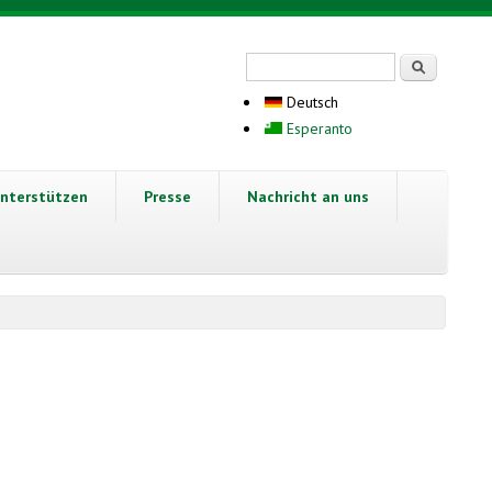
Suchformular
Suche
Deutsch
Esperanto
nterstützen
Presse
Nachricht an uns